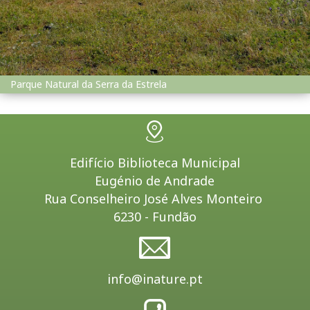
Parque Natural da Serra da Estrela
Edifício Biblioteca Municipal
Eugénio de Andrade
Rua Conselheiro José Alves Monteiro
6230 - Fundão
info@inature.pt