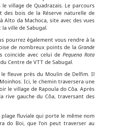
s le village de Quadrazais. Le parcours
 des bois de la Réserve naturelle de
'à Alto da Machoca, site avec des vues
 la ville de Sabugal.
ous pourrez également vous rendre à la
 croise de nombreux points de la
Grande
s coïncide avec celui de
Pequena Rota
5 du Centre de VTT de Sabugal.
 le fleuve près du Moulin de Delfim. Il
 Moinhos. Ici, le chemin traversera une
oir le village de Rapoula do Côa. Après
la rive gauche du Côa, traversant des
a plage fluviale qui porte le même nom
ra do Boi, que l'on peut traverser au