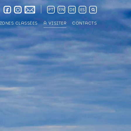
PT
EN
DE
ES
ZONES CLASSÉES
À VISITER
CONTACTS