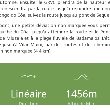
automne. Ensuite, le GRVC prendra de la hauteur
 redescendra par la route jusqu'à rejoindre une nouve
ongo do Côa, suivez la route jusqu'au pont de Sequei
pont, une petite déviation non marquée vous perm
auche du Côa, jusqu'à atteindre la route et le Pont
e Miuzela et à la plage fluviale de Badamalos. L'éta
 jusqu'à Vilar Maior, par des routes et des chemin
on non marquée (4,4 km).
Linéaire
1456m
Direction
Altitude Min.