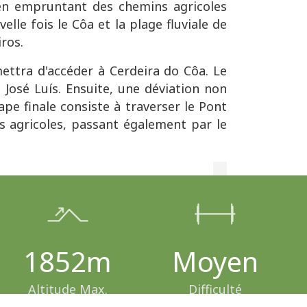
 en empruntant des chemins agricoles
lle fois le Côa et la plage fluviale de
ros.
ettra d'accéder à Cerdeira do Côa. Le
 José Luís. Ensuite, une déviation non
pe finale consiste à traverser le Pont
s agricoles, passant également par le
1852m
Moyen
Altitude Max.
Difficulté