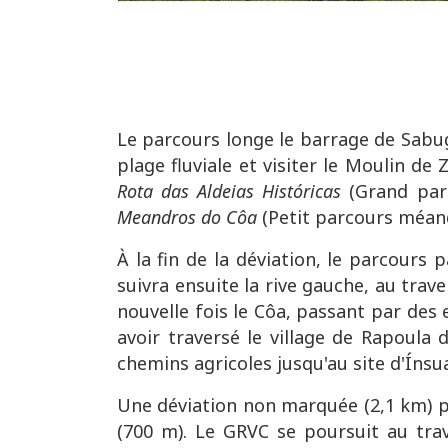
Le parcours longe le barrage de Sabug
plage fluviale et visiter le Moulin de
Rota das Aldeias Históricas
(Grand parc
Meandros do Côa
(Petit parcours méand
À la fin de la déviation, le parcours 
suivra ensuite la rive gauche, au trav
nouvelle fois le Côa, passant par des 
avoir traversé le village de Rapoula
chemins agricoles jusqu'au site d'Ínsu
Une déviation non marquée (2,1 km) pe
(700 m). Le GRVC se poursuit au trav