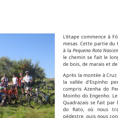
L'étape commence à Fói
mesas. Cette partie du 
à la
Pequena Rota Nasce
le chemin se fait le lo
de bois, de marais et d
Après la montée à Cruz 
la vallée d'Espinho pe
compris Azenha do Peça
Moinho do Engenho. Le 
Quadrazais se fait par 
do Rato, où nous tra
pédestre, puis nous co