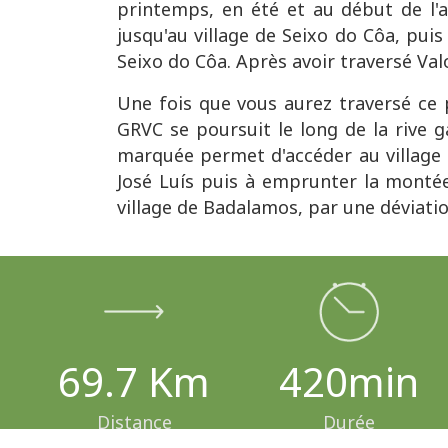
printemps, en été et au début de l'
jusqu'au village de Seixo do Côa, puis
Seixo do Côa. Après avoir traversé Val
Une fois que vous aurez traversé ce 
GRVC se poursuit le long de la rive g
marquée permet d'accéder au village d
José Luís puis à emprunter la montée
village de Badalamos, par une déviati
69.7 Km
420min
Distance
Durée