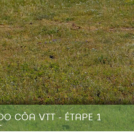
O CÔA VTT - ÉTAPE 1