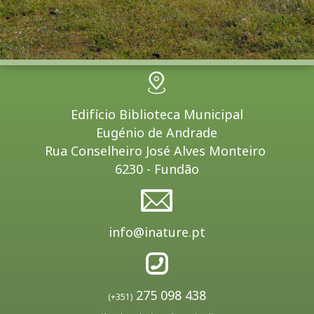
Edifício Biblioteca Municipal
Eugénio de Andrade
Rua Conselheiro José Alves Monteiro
6230 - Fundão
info@inature.pt
275 098 438
(+351)