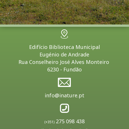
Edifício Biblioteca Municipal
Eugénio de Andrade
Rua Conselheiro José Alves Monteiro
6230 - Fundão
info@inature.pt
275 098 438
(+351)