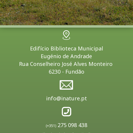
Edifício Biblioteca Municipal
Eugénio de Andrade
Rua Conselheiro José Alves Monteiro
6230 - Fundão
info@inature.pt
275 098 438
(+351)