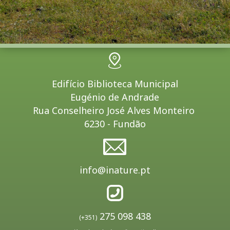
Edifício Biblioteca Municipal
Eugénio de Andrade
Rua Conselheiro José Alves Monteiro
6230 - Fundão
info@inature.pt
275 098 438
(+351)