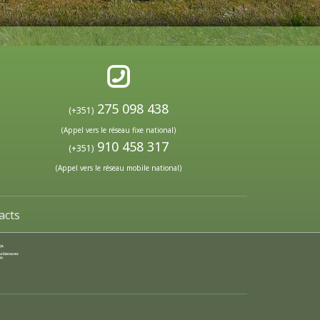
275 098 438
(+351)
(Appel vers le réseau fixe national)
910 458 317
(+351)
(Appel vers le réseau mobile national)
acts