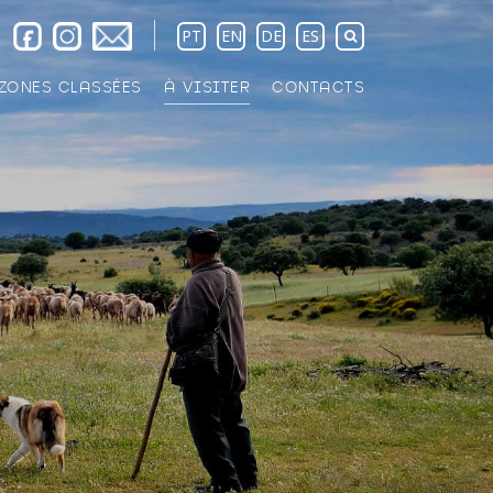
PT
EN
DE
ES
ZONES CLASSÉES
À VISITER
CONTACTS