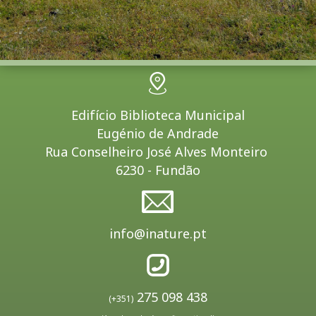
Edifício Biblioteca Municipal
Eugénio de Andrade
Rua Conselheiro José Alves Monteiro
6230 - Fundão
info@inature.pt
275 098 438
(+351)