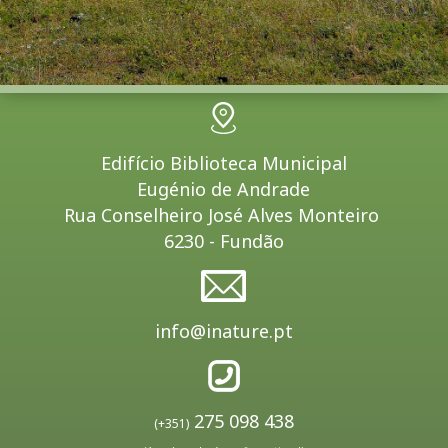
Edifício Biblioteca Municipal
Eugénio de Andrade
Rua Conselheiro José Alves Monteiro
6230 - Fundão
info@inature.pt
275 098 438
(+351)