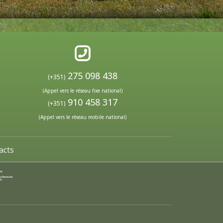
275 098 438
(+351)
(Appel vers le réseau fixe national)
910 458 317
(+351)
(Appel vers le réseau mobile national)
acts