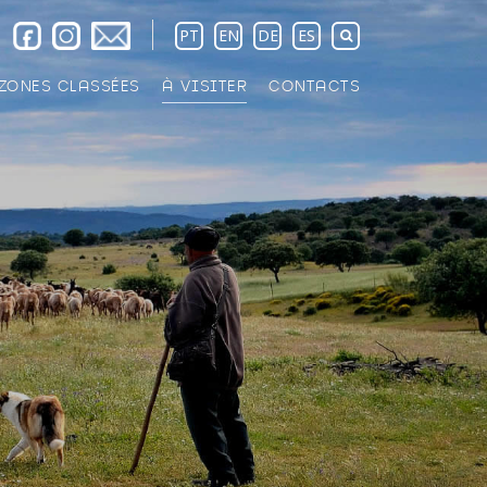
PT
EN
DE
ES
ZONES CLASSÉES
À VISITER
CONTACTS