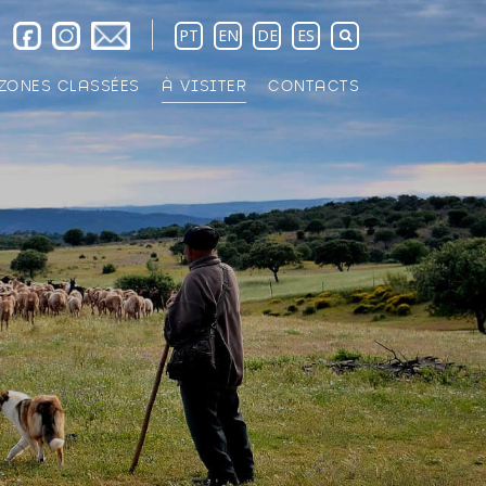
PT
EN
DE
ES
ZONES CLASSÉES
À VISITER
CONTACTS