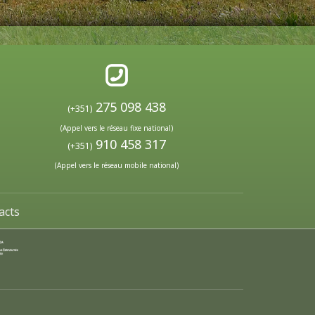
275 098 438
(+351)
(Appel vers le réseau fixe national)
910 458 317
(+351)
(Appel vers le réseau mobile national)
acts