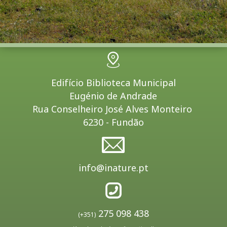
Edifício Biblioteca Municipal
Eugénio de Andrade
Rua Conselheiro José Alves Monteiro
6230 - Fundão
info@inature.pt
275 098 438
(+351)