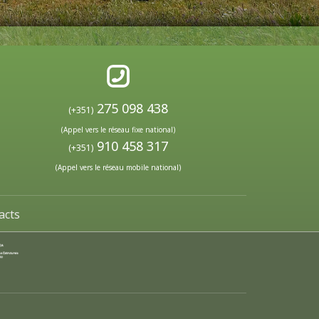
275 098 438
(+351)
(Appel vers le réseau fixe national)
910 458 317
(+351)
(Appel vers le réseau mobile national)
acts