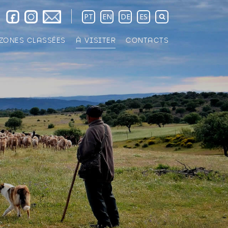
PT
EN
DE
ES
ZONES CLASSÉES
À VISITER
CONTACTS