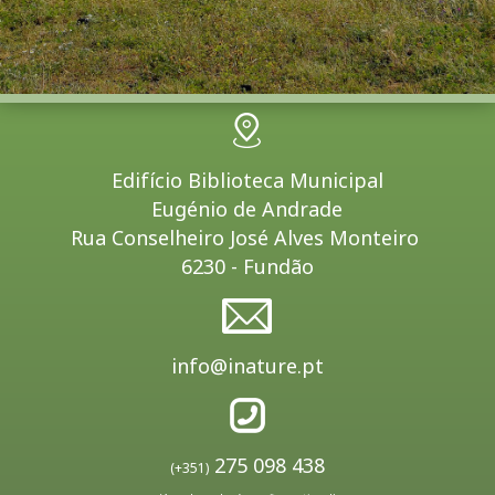
Edifício Biblioteca Municipal
Eugénio de Andrade
Rua Conselheiro José Alves Monteiro
6230 - Fundão
info@inature.pt
275 098 438
(+351)