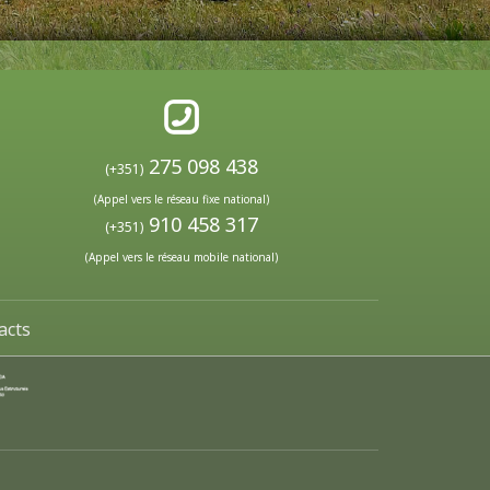
275 098 438
(+351)
(Appel vers le réseau fixe national)
910 458 317
(+351)
(Appel vers le réseau mobile national)
acts