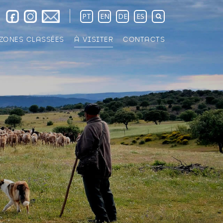
PT
EN
DE
ES
ZONES CLASSÉES
À VISITER
CONTACTS