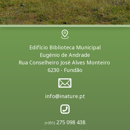
Edifício Biblioteca Municipal
Eugénio de Andrade
Rua Conselheiro José Alves Monteiro
6230 - Fundão
info@inature.pt
275 098 438
(+351)