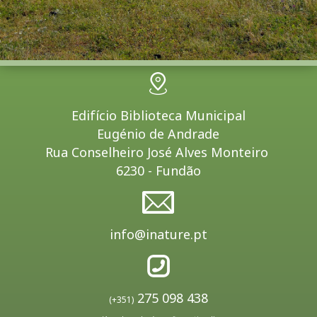
Edifício Biblioteca Municipal
Eugénio de Andrade
Rua Conselheiro José Alves Monteiro
6230 - Fundão
info@inature.pt
275 098 438
(+351)