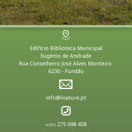
Edifício Biblioteca Municipal
Eugénio de Andrade
Rua Conselheiro José Alves Monteiro
6230 - Fundão
info@inature.pt
275 098 438
(+351)