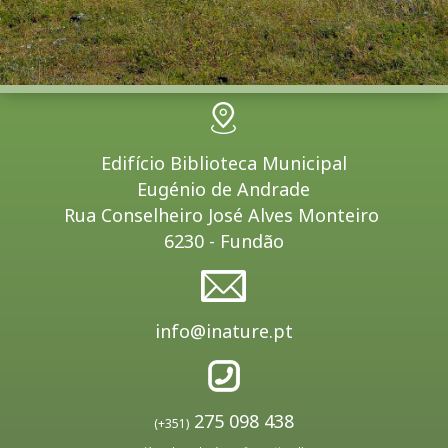
Edifício Biblioteca Municipal
Eugénio de Andrade
Rua Conselheiro José Alves Monteiro
6230 - Fundão
info@inature.pt
275 098 438
(+351)