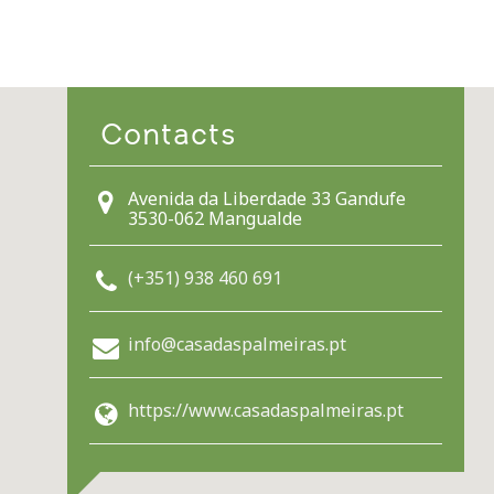
Contacts
Avenida da Liberdade 33 Gandufe
3530-062 Mangualde
(+351) 938 460 691
info@casadaspalmeiras.pt
https://www.casadaspalmeiras.pt