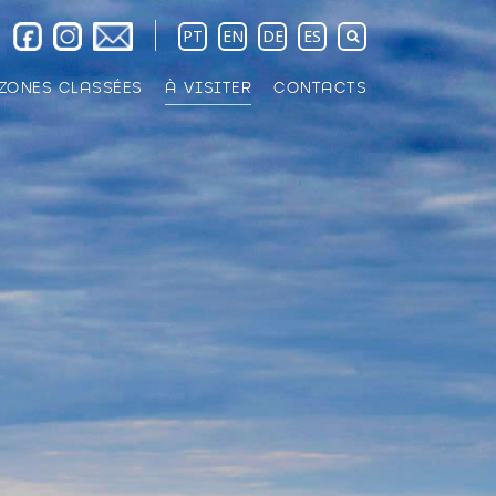
PT
EN
DE
ES
ZONES CLASSÉES
À VISITER
CONTACTS