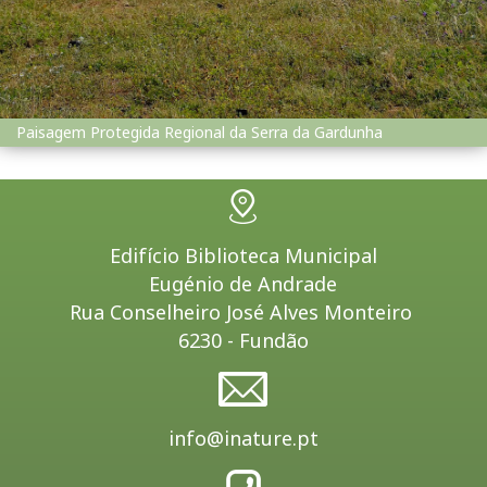
Paisagem Protegida Regional da Serra da Gardunha
Edifício Biblioteca Municipal
Eugénio de Andrade
Rua Conselheiro José Alves Monteiro
6230 - Fundão
info@inature.pt