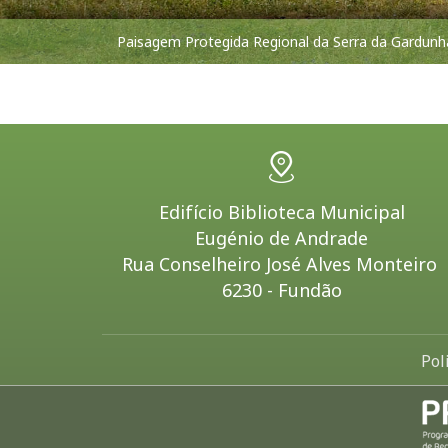
Paisagem Protegida Regional da Serra da Gardunh
Edifício Biblioteca Municipal
Eugénio de Andrade
Rua Conselheiro José Alves Monteiro
6230 - Fundão
Pol