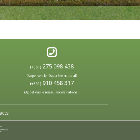
275 098 438
(+351)
(Appel vers le réseau fixe national)
910 458 317
(+351)
(Appel vers le réseau mobile national)
acts