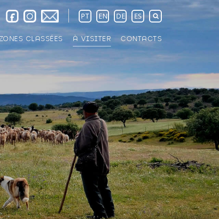
PT
EN
DE
ES
ZONES CLASSÉES
À VISITER
CONTACTS