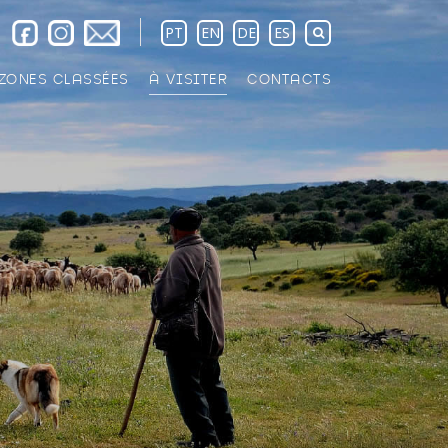
PT
EN
DE
ES
ZONES CLASSÉES
À VISITER
CONTACTS