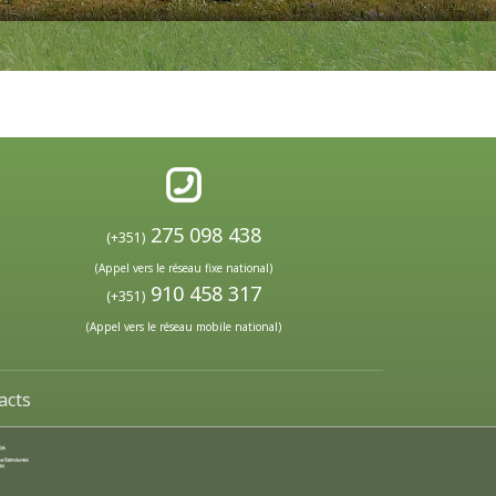
275 098 438
(+351)
(Appel vers le réseau fixe national)
910 458 317
(+351)
(Appel vers le réseau mobile national)
acts