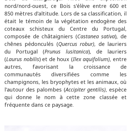
nord/nord-ouest, ce Bois s'élève entre 600 et
850 mètres d'altitude. Lors de sa classification, il
était le témoin de la végétation endogène des
coteaux schisteux du Centre du Portugal,
composée de châtaigniers (
Castanea sativa
), de
chênes pédonculés (
Quercus robur)
, de lauriers
du Portugal (
Prunus lusitanica
), de lauriers
(
Laurus nobilis
) et de houx (
Ilex aquifolium)
, entre
autres, favorisant la croissance de
communautés diversifiées comme les
champignons, les bryophytes et les animaux, où
l'autour des palombes (
Accipiter gentilis)
, espèce
qui donne le nom à cette zone classée et
fréquente dans ce paysage.