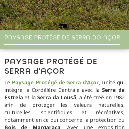
PAYSAGE PROTÉGÉ DE SERRA DO AÇOR
PAYSAGE PROTÉGÉ DE
SERRA d'AÇOR
Le
Paysage Protégé de Serra d'Açor
, unité qui
intègre la Cordillère Centrale avec la
Serra da
Estrela
et la
Serra da Lousã
, a été créé en 1982
afin de protéger les valeurs naturelles,
culturelles, scientifiques et récréatives,
notamment en ce qui concerne la protection du
Bois de Margaraça
. Avec une exposition