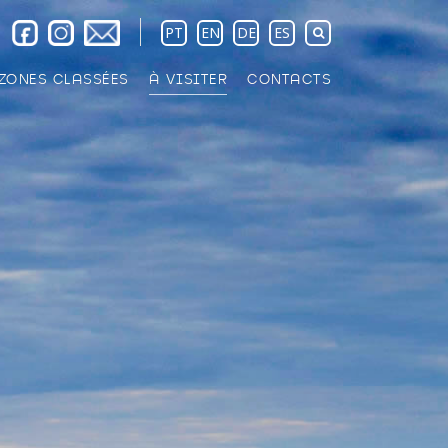
PT
EN
DE
ES
ZONES CLASSÉES
À VISITER
CONTACTS