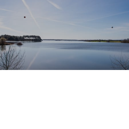
info@inature.pt