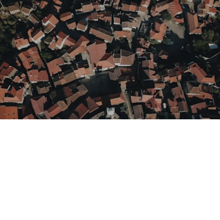
275 098 438