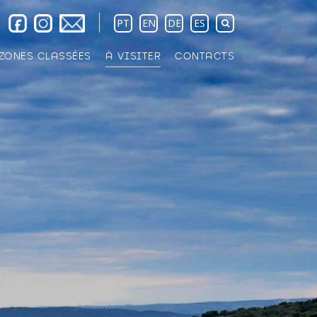
PT
EN
DE
ES
ZONES CLASSÉES
À VISITER
CONTACTS