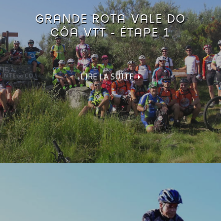
GRANDE ROTA VALE DO
CÔA VTT - ÉTAPE 1
LIRE LA SUITE