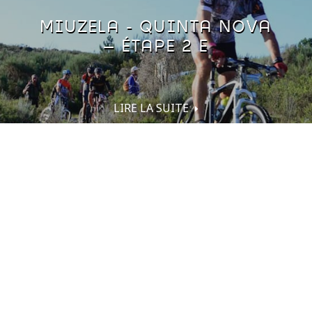
MIUZELA - QUINTA NOVA
– ÉTAPE 2 E
LIRE LA SUITE