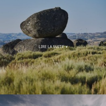
LIRE LA SUITE