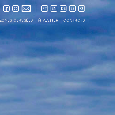
PT
EN
DE
ES
ZONES CLASSÉES
À VISITER
CONTACTS