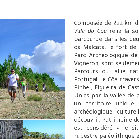
Composée de 222 km de
Vale do Côa
relie la so
parcourue dans les deu
da Malcata, le fort de 
Parc Archéologique de
Vigneron, sont seulemen
Parcours qui allie na
Portugal, le Côa trave
Pinhel, Figueira de Cas
Unies par la vallée de
un territoire unique
archéologique, culturel
découvrir. Patrimoine d
est considéré « le si
rupestre paléolithique en