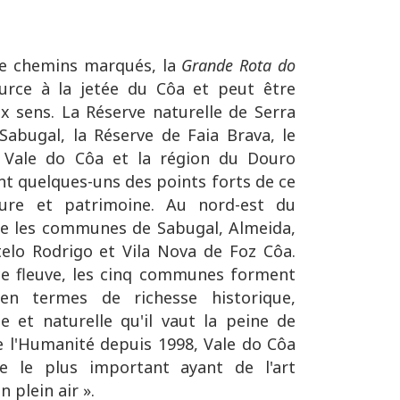
 chemins marqués, la
Grande Rota do
urce à la jetée du Côa et peut être
x sens. La Réserve naturelle de Serra
Sabugal, la Réserve de Faia Brava, le
 Vale do Côa et la région du Douro
t quelques-uns des points forts de ce
ture et patrimoine. Au nord-est du
rse les communes de Sabugal, Almeida,
telo Rodrigo et Vila Nova de Foz Côa.
 ce fleuve, les cinq communes forment
 en termes de richesse historique,
le et naturelle qu'il vaut la peine de
e l'Humanité depuis 1998, Vale do Côa
te le plus important ayant de l'art
 plein air ».